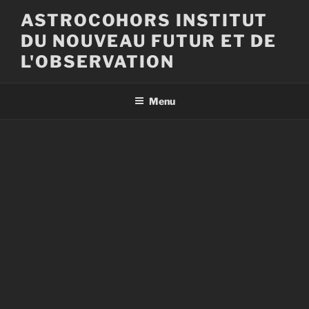
Aller
ASTROCOHORS INSTITUT
au
DU NOUVEAU FUTUR ET DE
contenu
principal
L'OBSERVATION
Menu