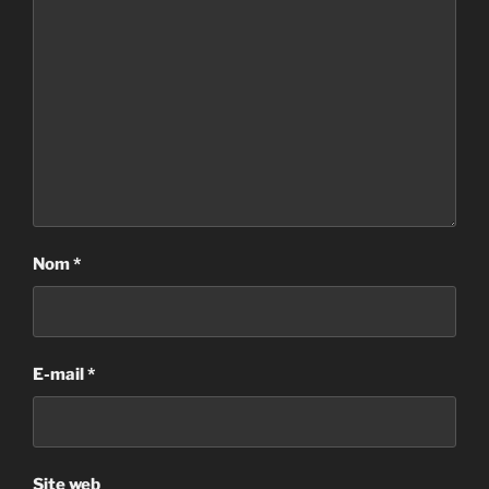
Nom
*
E-mail
*
Site web