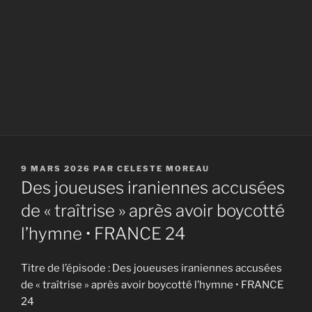
PUBLIÉ
9 MARS 2026
PAR
CELESTE MOREAU
LE
Des joueuses iraniennes accusées
de « traîtrise » après avoir boycotté
l’hymne • FRANCE 24
Titre de l’épisode : Des joueuses iraniennes accusées
de « traîtrise » après avoir boycotté l’hymne • FRANCE
24