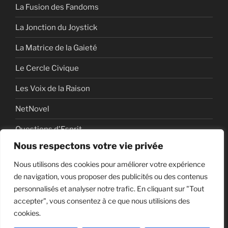
La Fusion des Fandoms
La Jonction du Joystick
La Matrice de la Gaieté
Le Cercle Civique
Les Voix de la Raison
NetNovel
Questions d'Esprit
Nous respectons votre vie privée
Série
Nous utilisons des cookies pour améliorer votre expérience
Série vidéo
de navigation, vous proposer des publicités ou des contenus
personnalisés et analyser notre trafic. En cliquant sur "Tout
accepter", vous consentez à ce que nous utilisions des
cookies.
Politique de confidentialité
Fièrement propulsé par