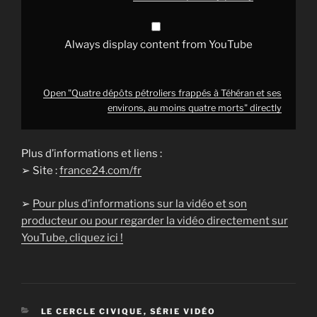
quatre
morts"
from
YouTube
Always display content from YouTube
Open "Quatre dépôts pétroliers frappés à Téhéran et ses
environs, au moins quatre morts" directly
Plus d’informations et liens :
➢ Site :
france24.com/fr
➢
Pour plus d’informations sur la vidéo et son
producteur ou pour regarder la vidéo directement sur
YouTube, cliquez ici !
CATÉGORIES
LE CERCLE CIVIQUE
,
SÉRIE VIDÉO