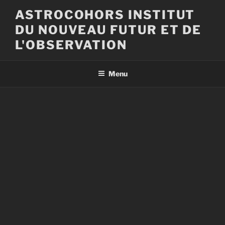
Aller
ASTROCOHORS INSTITUT
au
DU NOUVEAU FUTUR ET DE
contenu
principal
L'OBSERVATION
Menu