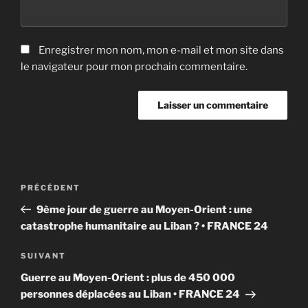
Enregistrer mon nom, mon e-mail et mon site dans
le navigateur pour mon prochain commentaire.
Navigation
Article
PRÉCÉDENT
de
précédent
9ème jour de guerre au Moyen-Orient : une
l’article
catastrophe humanitaire au Liban ? • FRANCE 24
Article
SUIVANT
suivant
Guerre au Moyen-Orient : plus de 450 000
personnes déplacées au Liban • FRANCE 24