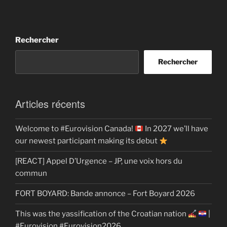
Rechercher
Rechercher
Articles récents
Welcome to #Eurovision Canada!
In 2027 we’ll have
our newest participant making its debut
[REACT] Appel D’Urgence – JP, une voix hors du
commun
FORT BOYARD: Bande annonce – Fort Boyard 2026
This was the yassification of the Croatian nation
|
#Eurovision #Eurovision2026