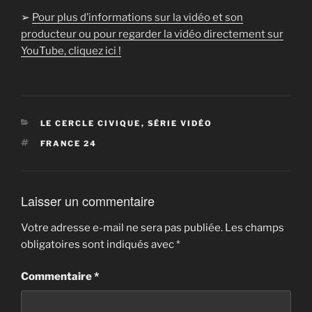
➢
Pour plus d’informations sur la vidéo et son
producteur ou pour regarder la vidéo directement sur
YouTube, cliquez ici !
CATÉGORIES
LE CERCLE CIVIQUE
,
SÉRIE VIDÉO
ÉTIQUETTES
FRANCE 24
Laisser un commentaire
Votre adresse e-mail ne sera pas publiée.
Les champs
obligatoires sont indiqués avec
*
Commentaire
*