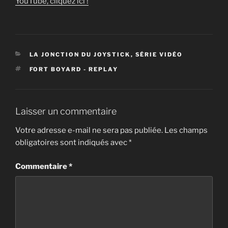
YouTube, cliquez ici !
CATÉGORIES
LA JONCTION DU JOYSTICK
,
SÉRIE VIDÉO
ÉTIQUETTES
FORT BOYARD - REPLAY
Laisser un commentaire
Votre adresse e-mail ne sera pas publiée.
Les champs
obligatoires sont indiqués avec
*
Commentaire
*