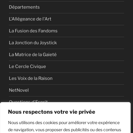
Départements
L'Allégeance de l'Art
La Fusion des Fandoms
La Jonction du Joystick
La Matrice de la Gaieté
Le Cercle Civique
Les Voix de la Raison
NetNovel
Questions d'Esprit
Nous respectons votre vie privée
Série
Nous utilisons des cookies pour améliorer votre expérience
Série vidéo
de navigation, vous proposer des publicités ou des contenus