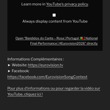
National
Learn more in
YouTube’s privacy policy
.
Final
Performance
|
#Eurovision2026
"
from
Always display content from YouTube
YouTube
Open "Bandidos do Cante – Rosa | Portugal
| National
Final Performance | #Eurovision2026" directly
Informations Complémentaires :
► Website:
https://eurovision.tv
► Facebook:
https://facebook.com/EurovisionSongContest
Pour plus d’informations ou pour regarder la vidéo sur
YouTube, cliquez ici !