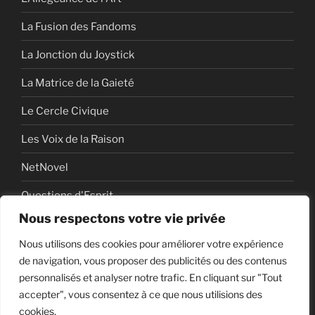
La Fusion des Fandoms
La Jonction du Joystick
La Matrice de la Gaieté
Le Cercle Civique
Les Voix de la Raison
NetNovel
Questions d'Esprit
Nous respectons votre vie privée
Série
Nous utilisons des cookies pour améliorer votre expérience
Série vidéo
de navigation, vous proposer des publicités ou des contenus
personnalisés et analyser notre trafic. En cliquant sur "Tout
accepter", vous consentez à ce que nous utilisions des
cookies.