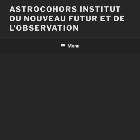
Aller
ASTROCOHORS INSTITUT
au
DU NOUVEAU FUTUR ET DE
contenu
principal
L'OBSERVATION
Menu