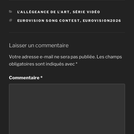
CATÉGORIES
L'ALLÉGEANCE DE L'ART
,
SÉRIE VIDÉO
ÉTIQUETTES
EUROVISION SONG CONTEST
,
EUROVISION2026
Laisser un commentaire
Votre adresse e-mail ne sera pas publiée.
Les champs
obligatoires sont indiqués avec
*
Commentaire
*