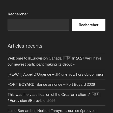
Rechercher
Rechercher
Articles récents
Welcome to #Eurovision Canada! 🇨🇦 In 2027 we’ll have
our newest participant making its debut ⭐
[REACT] Appel D’Urgence – JP, une voix hors du commun
FORT BOYARD: Bande annonce – Fort Boyard 2026
This was the yassification of the Croatian nation 💅 🇭🇷 |
#Eurovision #Eurovision2026
Lucie Bernardoni, Norbert Tarayre… sur les épreuves |