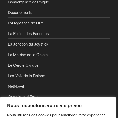
Convergence cosmique
Départements
L'Allégeance de l'Art
La Fusion des Fandoms
La Jonction du Joystick
La Matrice de la Gaieté
Le Cercle Civique
Les Voix de la Raison
NetNovel
Questions d'Esprit
Nous respectons votre vie privée
Série
Nous utilisons des cookies pour améliorer votre expérience
Série vidéo