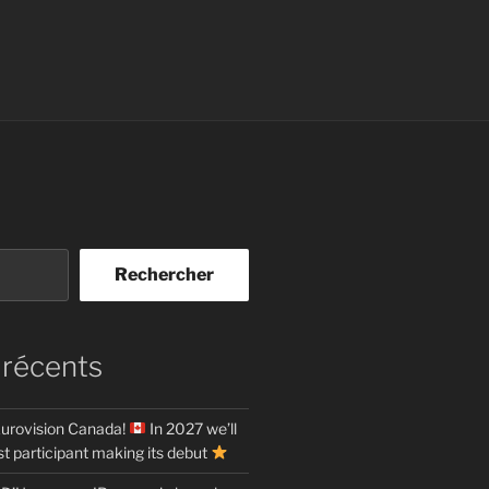
Rechercher
 récents
urovision Canada!
In 2027 we’ll
t participant making its debut