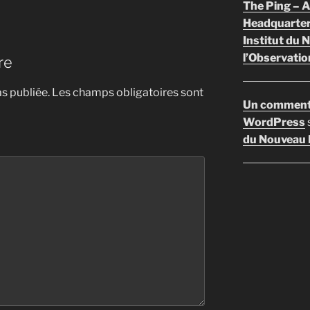
The Ping –
Headquarte
Institut du 
l’Observatio
re
s publiée.
Les champs obligatoires sont
Un comment
WordPress
du Nouveau F