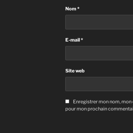
Nom
*
E-mail
*
Site web
Enregistrer mon nom, mon e
pour mon prochain commentai