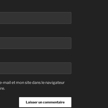
-mail et mon site dans le navigateur
re.