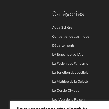
Catégories
Aqua Sphère
Convergence cosmique
Départements
L'Allégeance de l'Art
La Fusion des Fandoms
La Jonction du Joystick
La Matrice de la Gaieté
Le Cercle Civique
Les Voix de la Raison
Nous respectons votre vie privée
NetNovel