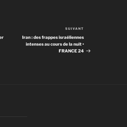
SUIVANT
Article
suivant
er
Iran : des frappes israéliennes
intenses au cours de la nuit •
FRANCE 24