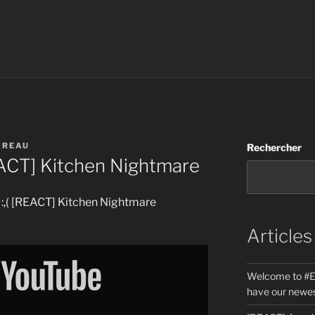
OREAU
Rechercher
REACT] Kitchen Nightmare
co :,( [REACT] Kitchen Nightmare
Articles
Welcome to #E
have our newes