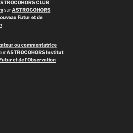
 ASTROCOHORS CLUB
rs
sur
ASTROCOHORS
Nouveau Futur et de
n
ateur ou commentatrice
sur
ASTROCOHORS Institut
utur et de l’Observation