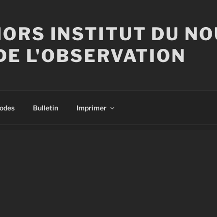
ORS INSTITUT DU N
DE L'OBSERVATION
sodes
Bulletin
Imprimer