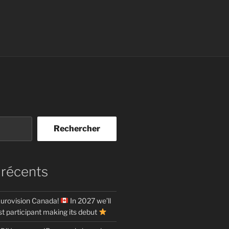
Rechercher
 récents
urovision Canada!
In 2027 we’ll
t participant making its debut