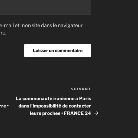
-mail et mon site dans le navigateur
re.
SUIVANT
Article
suivant
La communauté iranienne à Paris
re •
dans l’impossibilité de contacter
leurs proches • FRANCE 24