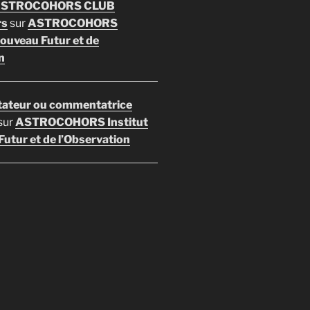
 ASTROCOHORS CLUB
rs
sur
ASTROCOHORS
Nouveau Futur et de
n
ateur ou commentatrice
sur
ASTROCOHORS Institut
utur et de l’Observation