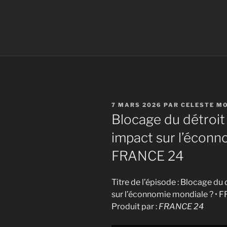
PUBLIÉ
7 MARS 2026
PAR
CELESTE M
LE
Blocage du détroit 
impact sur l’éconn
FRANCE 24
Titre de l’épisode : Blocage du 
sur l’éconnomie mondiale ? •
Produit par :
FRANCE 24