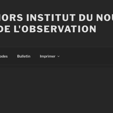
ORS INSTITUT DU N
DE L'OBSERVATION
sodes
Bulletin
Imprimer