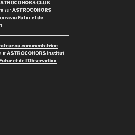
 ASTROCOHORS CLUB
rs
sur
ASTROCOHORS
Nouveau Futur et de
n
ateur ou commentatrice
sur
ASTROCOHORS Institut
utur et de l’Observation