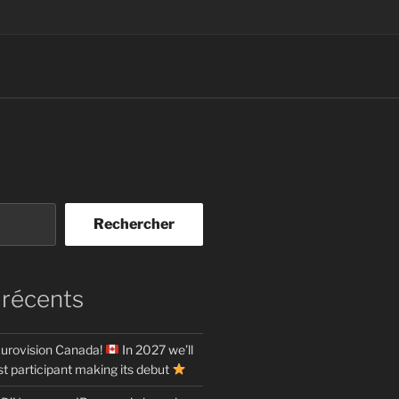
Rechercher
 récents
urovision Canada!
In 2027 we’ll
t participant making its debut