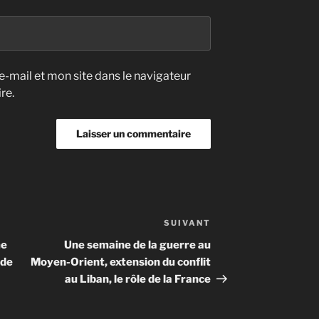
-mail et mon site dans le navigateur
re.
SUIVANT
Article
suivant
me
Une semaine de la guerre au
ide
Moyen-Orient, extension du conflit
au Liban, le rôle de la France