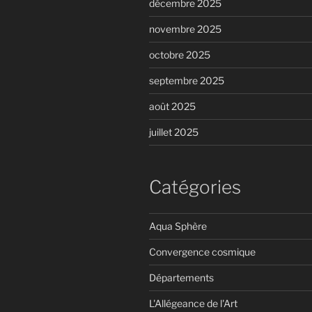
décembre 2025
novembre 2025
octobre 2025
septembre 2025
août 2025
juillet 2025
Catégories
Aqua Sphère
Convergence cosmique
Départements
L'Allégeance de l'Art