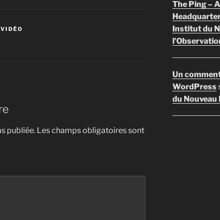
The Ping –
Headquarte
Institut du 
 VIDÉO
l’Observatio
Un comment
WordPress
du Nouveau F
re
s publiée.
Les champs obligatoires sont