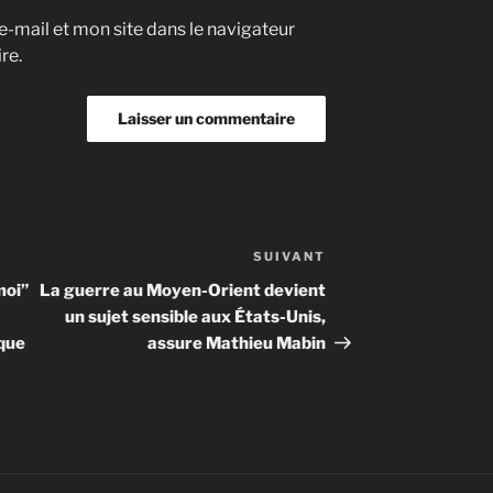
-mail et mon site dans le navigateur
re.
SUIVANT
Article
suivant
moi”
La guerre au Moyen-Orient devient
un sujet sensible aux États-Unis,
ique
assure Mathieu Mabin