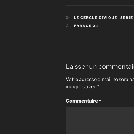
CATÉGORIES
LE CERCLE CIVIQUE
,
SÉRIE
ÉTIQUETTES
FRANCE 24
Laisser un commentai
Votre adresse e-mail ne sera pa
indiqués avec
*
Commentaire
*