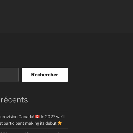
Rechercher
 récents
urovision Canada!
In 2027 we’ll
t participant making its debut