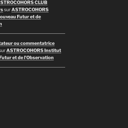
 ASTROCOHORS CLUB
rs
sur
ASTROCOHORS
Nouveau Futur et de
n
ateur ou commentatrice
sur
ASTROCOHORS Institut
utur et de l’Observation