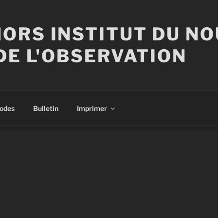
ORS INSTITUT DU N
DE L'OBSERVATION
sodes
Bulletin
Imprimer