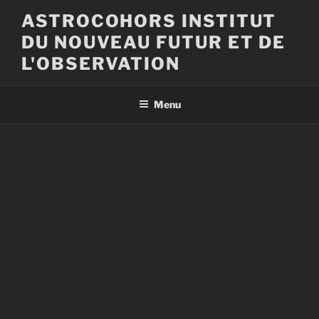
Aller
ASTROCOHORS INSTITUT
au
DU NOUVEAU FUTUR ET DE
contenu
principal
L'OBSERVATION
Menu