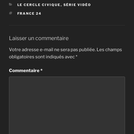
CATÉGORIES
LE CERCLE CIVIQUE
,
SÉRIE VIDÉO
ÉTIQUETTES
FRANCE 24
Laisser un commentaire
Votre adresse e-mail ne sera pas publiée.
Les champs
obligatoires sont indiqués avec
*
Commentaire
*