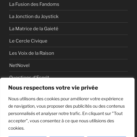
La Fusion des Fandoms
La Jonction du Joystick
La Matrice de la Gaieté
Le Cercle Civique
Les Voix de la Raison
NetNovel
Questions d'Esprit
Nous respectons votre vie privée
Série
Nous utilisons des cookies pour améliorer votre expérience
Série vidéo
de navigation, vous proposer des publicités ou des contenus
personnalisés et analyser notre trafic. En cliquant sur "Tout
accepter", vous consentez à ce que nous utilisions des
cookies.
Politique de confidentialité
Fièrement propulsé par