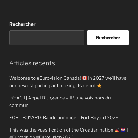
Rechercher
Rechercher
Articles récents
Welcome to #Eurovision Canada!
In 2027 we’ll have
our newest participant making its debut
[REACT] Appel D’Urgence – JP, une voix hors du
commun
FORT BOYARD: Bande annonce – Fort Boyard 2026
This was the yassification of the Croatian nation
|
#Eurovision #Eurovision2026