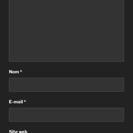
Nom
*
E-mail
*
Site web