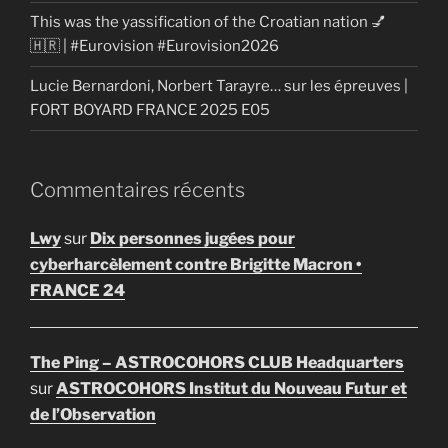
This was the yassification of the Croatian nation 💅
🇭🇷 | #Eurovision #Eurovision2026
Lucie Bernardoni, Norbert Tarayre… sur les épreuves |
FORT BOYARD FRANCE 2025 E05
Commentaires récents
Lwy
sur
Dix personnes jugées pour
cyberharcèlement contre Brigitte Macron •
FRANCE 24
The Ping – ASTROCOHORS CLUB Headquarters
sur
ASTROCOHORS Institut du Nouveau Futur et
de l’Observation