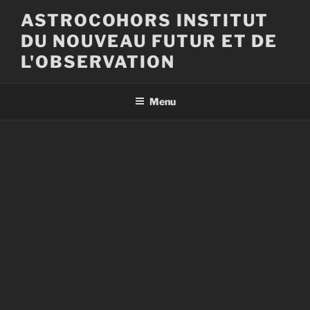
Aller
ASTROCOHORS INSTITUT
au
DU NOUVEAU FUTUR ET DE
contenu
principal
L'OBSERVATION
Menu