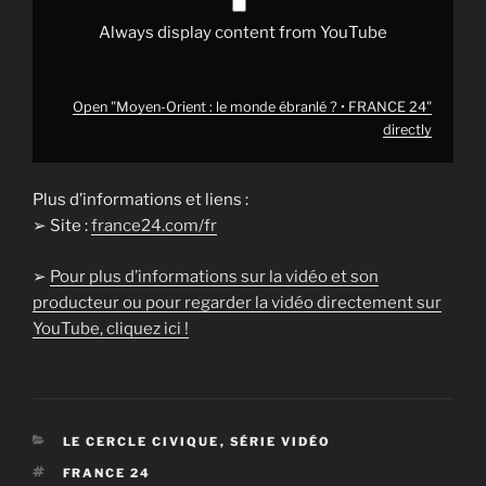
Always display content from YouTube
Open "Moyen-Orient : le monde ébranlé ? • FRANCE 24"
directly
Plus d’informations et liens :
➢ Site :
france24.com/fr
➢
Pour plus d’informations sur la vidéo et son
producteur ou pour regarder la vidéo directement sur
YouTube, cliquez ici !
CATÉGORIES
LE CERCLE CIVIQUE
,
SÉRIE VIDÉO
ÉTIQUETTES
FRANCE 24