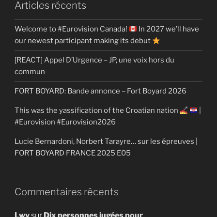
Articles récents
Welcome to #Eurovision Canada!
In 2027 we’ll have
our newest participant making its debut
[REACT] Appel D’Urgence – JP, une voix hors du
commun
FORT BOYARD: Bande annonce – Fort Boyard 2026
This was the yassification of the Croatian nation
|
#Eurovision #Eurovision2026
Lucie Bernardoni, Norbert Tarayre… sur les épreuves |
FORT BOYARD FRANCE 2025 E05
Commentaires récents
Lwy
sur
Dix personnes jugées pour