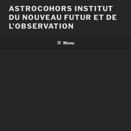
Aller
ASTROCOHORS INSTITUT
au
DU NOUVEAU FUTUR ET DE
contenu
principal
L'OBSERVATION
Menu