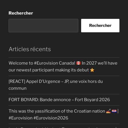
Rechercher
Rechercher
Articles récents
Welcome to #Eurovision Canada!
In 2027 we’ll have
our newest participant making its debut
[REACT] Appel D’Urgence – JP, une voix hors du
commun
FORT BOYARD: Bande annonce – Fort Boyard 2026
This was the yassification of the Croatian nation
|
#Eurovision #Eurovision2026