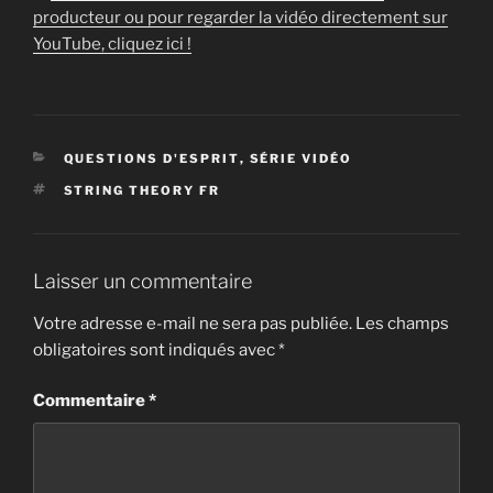
producteur ou pour regarder la vidéo directement sur
YouTube, cliquez ici !
CATÉGORIES
QUESTIONS D'ESPRIT
,
SÉRIE VIDÉO
ÉTIQUETTES
STRING THEORY FR
Laisser un commentaire
Votre adresse e-mail ne sera pas publiée.
Les champs
obligatoires sont indiqués avec
*
Commentaire
*