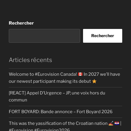
Rechercher
Rechercher
Articles récents
Welcome to #Eurovision Canada!
In 2027 we’ll have
our newest participant making its debut
[REACT] Appel D’Urgence – JP, une voix hors du
commun
FORT BOYARD: Bande annonce – Fort Boyard 2026
This was the yassification of the Croatian nation
|
#Eurovision #Eurovision2026