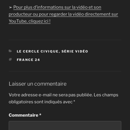
➢
Pour plus d’informations sur la vidéo et son
producteur ou pour regarder la vidéo directement sur
YouTube, cliquez ici !
CATÉGORIES
LE CERCLE CIVIQUE
,
SÉRIE VIDÉO
ÉTIQUETTES
FRANCE 24
Laisser un commentaire
Votre adresse e-mail ne sera pas publiée.
Les champs
obligatoires sont indiqués avec
*
Commentaire
*