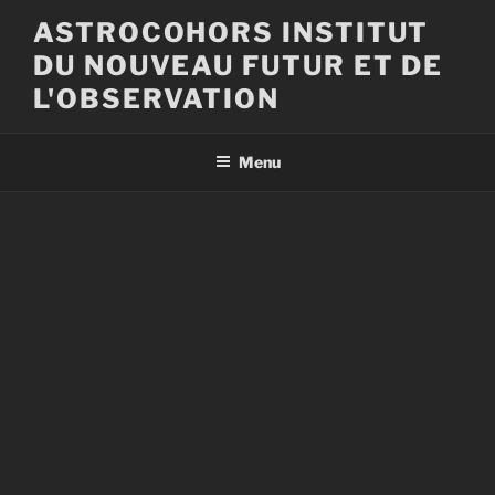
Aller
ASTROCOHORS INSTITUT
au
DU NOUVEAU FUTUR ET DE
contenu
principal
L'OBSERVATION
Menu