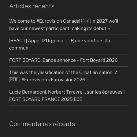
Articles récents
Welcome to #Eurovision Canada! 🇨🇦 In 2027 we’ll
have our newest participant making its debut ⭐
[REACT] Appel D’Urgence – JP, une voix hors du
commun
FORT BOYARD: Bande annonce – Fort Boyard 2026
This was the yassification of the Croatian nation 💅
🇭🇷 | #Eurovision #Eurovision2026
Lucie Bernardoni, Norbert Tarayre… sur les épreuves |
FORT BOYARD FRANCE 2025 E05
Commentaires récents