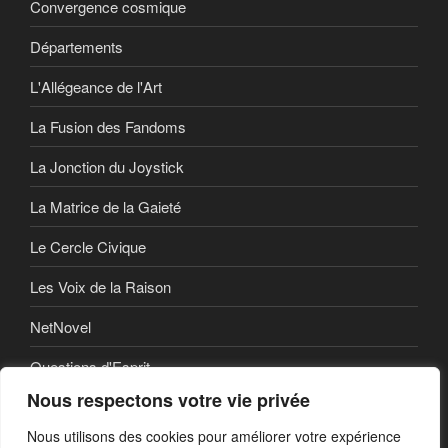
Convergence cosmique
Départements
L'Allégeance de l'Art
La Fusion des Fandoms
La Jonction du Joystick
La Matrice de la Gaieté
Le Cercle Civique
Les Voix de la Raison
NetNovel
Questions d'Esprit
Nous respectons votre vie privée
Série
Nous utilisons des cookies pour améliorer votre expérience
Série vidéo