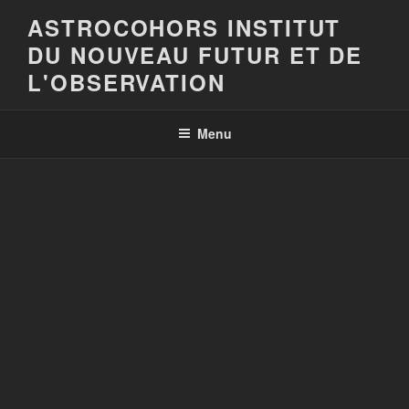
Aller
ASTROCOHORS INSTITUT
au
DU NOUVEAU FUTUR ET DE
contenu
principal
L'OBSERVATION
Menu