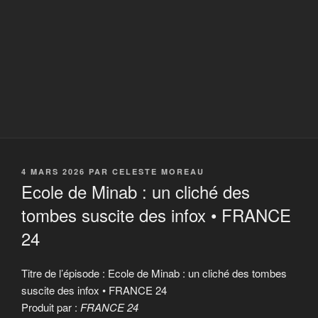
PUBLIÉ
4 MARS 2026
PAR
CELESTE MOREAU
LE
Ecole de Minab : un cliché des
tombes suscite des infox • FRANCE
24
Titre de l’épisode : Ecole de Minab : un cliché des tombes
suscite des infox • FRANCE 24
Produit par :
FRANCE 24