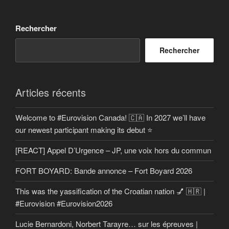
Rechercher
Rechercher
Articles récents
Welcome to #Eurovision Canada! 🇨🇦 In 2027 we’ll have
our newest participant making its debut ⭐
[REACT] Appel D’Urgence – JP, une voix hors du commun
FORT BOYARD: Bande annonce – Fort Boyard 2026
This was the yassification of the Croatian nation 💅 🇭🇷 |
#Eurovision #Eurovision2026
Lucie Bernardoni, Norbert Tarayre… sur les épreuves |