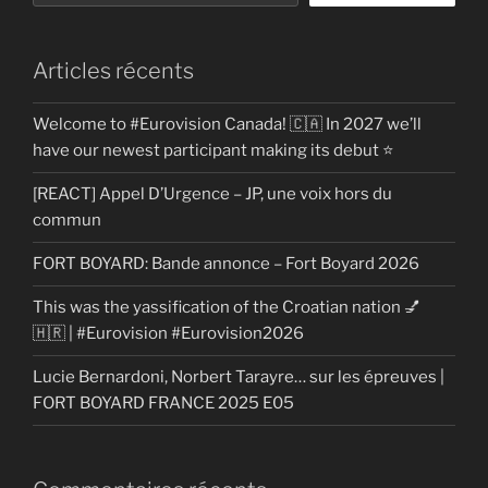
Articles récents
Welcome to #Eurovision Canada! 🇨🇦 In 2027 we’ll
have our newest participant making its debut ⭐
[REACT] Appel D’Urgence – JP, une voix hors du
commun
FORT BOYARD: Bande annonce – Fort Boyard 2026
This was the yassification of the Croatian nation 💅
🇭🇷 | #Eurovision #Eurovision2026
Lucie Bernardoni, Norbert Tarayre… sur les épreuves |
FORT BOYARD FRANCE 2025 E05