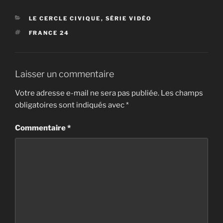
CATÉGORIES
LE CERCLE CIVIQUE
,
SÉRIE VIDÉO
ÉTIQUETTES
FRANCE 24
Laisser un commentaire
Votre adresse e-mail ne sera pas publiée.
Les champs
obligatoires sont indiqués avec
*
Commentaire
*