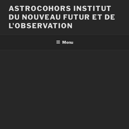
Aller
ASTROCOHORS INSTITUT
au
DU NOUVEAU FUTUR ET DE
contenu
principal
L'OBSERVATION
Menu