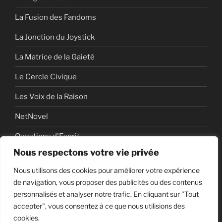
La Fusion des Fandoms
La Jonction du Joystick
La Matrice de la Gaieté
Le Cercle Civique
Les Voix de la Raison
NetNovel
Questions d'Esprit
Nous respectons votre vie privée
Série
Nous utilisons des cookies pour améliorer votre expérience
Série vidéo
de navigation, vous proposer des publicités ou des contenus
personnalisés et analyser notre trafic. En cliquant sur "Tout
accepter", vous consentez à ce que nous utilisions des
cookies.