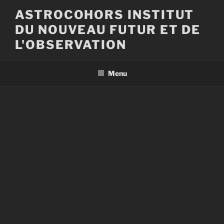
Aller
ASTROCOHORS INSTITUT
au
DU NOUVEAU FUTUR ET DE
contenu
principal
L'OBSERVATION
Menu