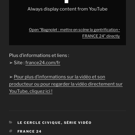
Always display content from YouTube
Open "Bagnolet : mettre en scène la gentrification •
FRANCE 24" directly
Plus d’informations et liens :
➢ Site :
france24.com/fr
➢
Pour plus d’informations sur la vidéo et son
producteur ou pour regarder la vidéo directement sur
YouTube, cliquez ici !
CATÉGORIES
LE CERCLE CIVIQUE
,
SÉRIE VIDÉO
ÉTIQUETTES
FRANCE 24