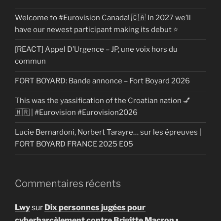
Welcome to #Eurovision Canada! 🇨🇦 In 2027 we’ll
have our newest participant making its debut ⭐
[REACT] Appel D’Urgence – JP, une voix hors du
commun
FORT BOYARD: Bande annonce – Fort Boyard 2026
This was the yassification of the Croatian nation 💅
🇭🇷 | #Eurovision #Eurovision2026
Lucie Bernardoni, Norbert Tarayre… sur les épreuves |
FORT BOYARD FRANCE 2025 E05
Commentaires récents
Lwy
sur
Dix personnes jugées pour
cyberharcèlement contre Brigitte Macron •