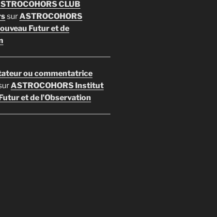
 ASTROCOHORS CLUB
rs
sur
ASTROCOHORS
Nouveau Futur et de
n
ateur ou commentatrice
sur
ASTROCOHORS Institut
utur et de l’Observation