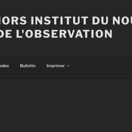
ORS INSTITUT DU N
DE L'OBSERVATION
sodes
Bulletin
Imprimer