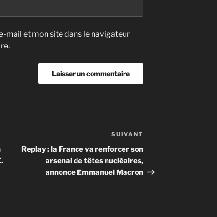
-mail et mon site dans le navigateur
re.
SUIVANT
Article
suivant
n
Replay : la France va renforcer son
.
arsenal de têtes nucléaires,
annonce Emmanuel Macron