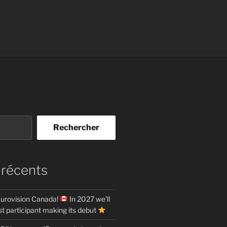
Rechercher
 récents
urovision Canada!
In 2027 we’ll
t participant making its debut