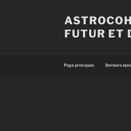
Aller
au
ASTROCOH
contenu
principal
FUTUR ET 
Page principale
Derniers épi