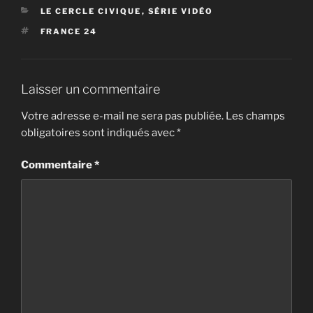
CATÉGORIES
LE CERCLE CIVIQUE
,
SÉRIE VIDÉO
ÉTIQUETTES
FRANCE 24
Laisser un commentaire
Votre adresse e-mail ne sera pas publiée.
Les champs
obligatoires sont indiqués avec
*
Commentaire
*