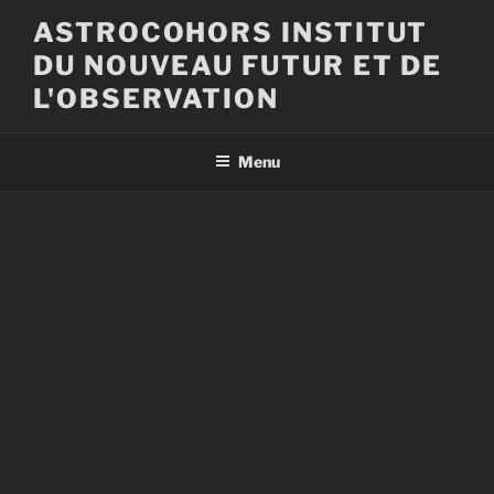
Aller
ASTROCOHORS INSTITUT
au
DU NOUVEAU FUTUR ET DE
contenu
principal
L'OBSERVATION
Menu