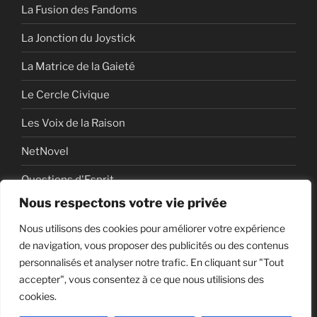
La Fusion des Fandoms
La Jonction du Joystick
La Matrice de la Gaieté
Le Cercle Civique
Les Voix de la Raison
NetNovel
Questions d'Esprit
Nous respectons votre vie privée
Série
Nous utilisons des cookies pour améliorer votre expérience
Série vidéo
de navigation, vous proposer des publicités ou des contenus
personnalisés et analyser notre trafic. En cliquant sur "Tout
accepter", vous consentez à ce que nous utilisions des
cookies.
Politique de confidentialité
Fièrement propulsé par