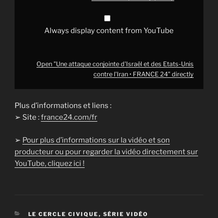
FRANCE
24"
from
YouTube
Always display content from YouTube
Open "Une attaque conjointe d'Israël et des Etats-Unis
contre l'Iran • FRANCE 24" directly
Plus d’informations et liens :
➢ Site :
france24.com/fr
➢
Pour plus d’informations sur la vidéo et son
producteur ou pour regarder la vidéo directement sur
YouTube, cliquez ici !
CATÉGORIES
LE CERCLE CIVIQUE
,
SÉRIE VIDÉO