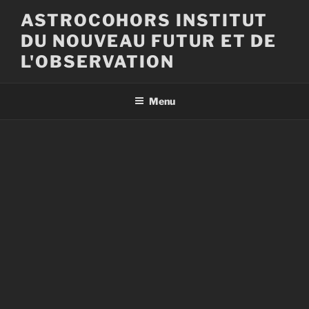
Aller
ASTROCOHORS INSTITUT
au
DU NOUVEAU FUTUR ET DE
contenu
principal
L'OBSERVATION
Menu