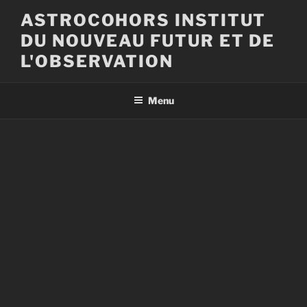
Aller
ASTROCOHORS INSTITUT
au
DU NOUVEAU FUTUR ET DE
contenu
principal
L'OBSERVATION
Menu