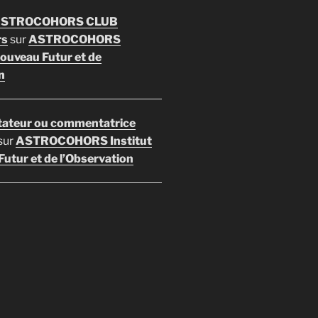
 ASTROCOHORS CLUB
rs
sur
ASTROCOHORS
Nouveau Futur et de
n
ateur ou commentatrice
sur
ASTROCOHORS Institut
utur et de l’Observation