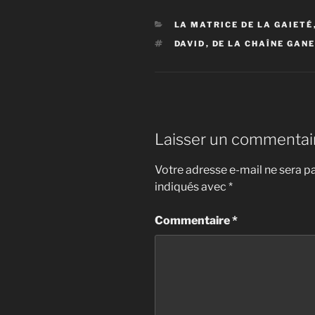
CATÉGORIES
LA MATRICE DE LA GAIETÉ
ÉTIQUETTES
DAVID
,
DE LA CHAÎNE GAN
Laisser un commentai
Votre adresse e-mail ne sera pa
indiqués avec
*
Commentaire
*