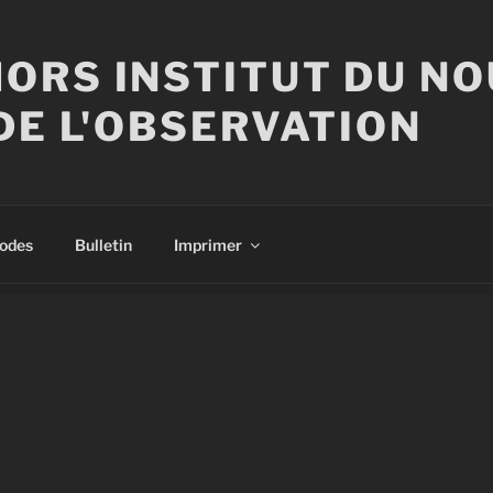
ORS INSTITUT DU N
DE L'OBSERVATION
sodes
Bulletin
Imprimer