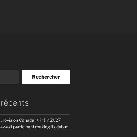
Rechercher
 récents
rovision Canada! 🇨🇦 In 2027
newest participant making its debut