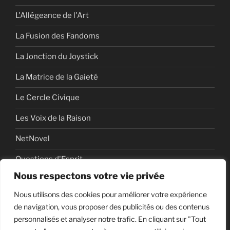
L'Allégeance de l'Art
La Fusion des Fandoms
La Jonction du Joystick
La Matrice de la Gaieté
Le Cercle Civique
Les Voix de la Raison
NetNovel
Questions d'Esprit
Nous respectons votre vie privée
Série
Nous utilisons des cookies pour améliorer votre expérience
Série vidéo
de navigation, vous proposer des publicités ou des contenus
personnalisés et analyser notre trafic. En cliquant sur "Tout