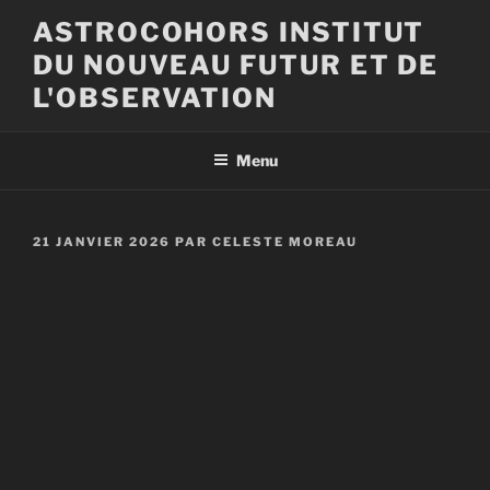
Aller
ASTROCOHORS INSTITUT
au
DU NOUVEAU FUTUR ET DE
contenu
principal
L'OBSERVATION
Menu
PUBLIÉ
21 JANVIER 2026
PAR
CELESTE MOREAU
LE