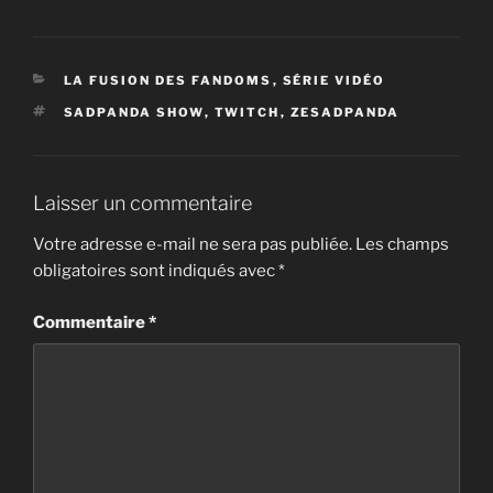
CATÉGORIES
LA FUSION DES FANDOMS
,
SÉRIE VIDÉO
ÉTIQUETTES
SADPANDA SHOW
,
TWITCH
,
ZESADPANDA
Laisser un commentaire
Votre adresse e-mail ne sera pas publiée.
Les champs
obligatoires sont indiqués avec
*
Commentaire
*