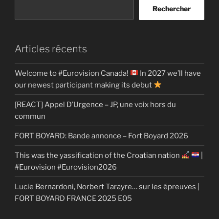
Rechercher
Articles récents
Welcome to #Eurovision Canada!
In 2027 we’ll have
our newest participant making its debut
[REACT] Appel D’Urgence – JP, une voix hors du
commun
FORT BOYARD: Bande annonce – Fort Boyard 2026
This was the yassification of the Croatian nation
|
#Eurovision #Eurovision2026
Lucie Bernardoni, Norbert Tarayre… sur les épreuves |
FORT BOYARD FRANCE 2025 E05