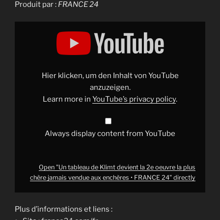
Produit par :
FRANCE 24
Display
"Un
tableau
de
Klimt
devient
la
2e
Hier klicken, um den Inhalt von YouTube
oeuvre
la
anzuzeigen.
plus
Learn more in
YouTube’s privacy policy
.
chère
jamais
vendue
aux
enchères
Always display content from YouTube
•
FRANCE
24"
from
YouTube
Open "Un tableau de Klimt devient la 2e oeuvre la plus
chère jamais vendue aux enchères • FRANCE 24" directly
Plus d’informations et liens :