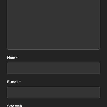
Nom
*
E-mail
*
Site web