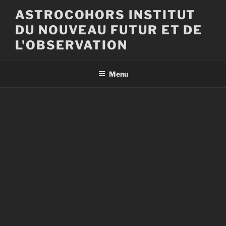
Aller
ASTROCOHORS INSTITUT
au
DU NOUVEAU FUTUR ET DE
contenu
principal
L'OBSERVATION
Menu