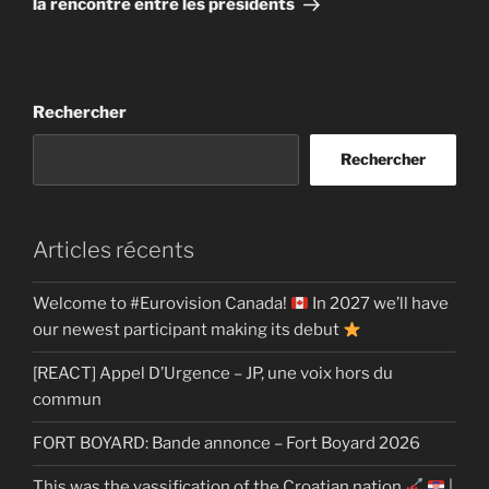
la rencontre entre les présidents
Rechercher
Rechercher
Articles récents
Welcome to #Eurovision Canada!
In 2027 we’ll have
our newest participant making its debut
[REACT] Appel D’Urgence – JP, une voix hors du
commun
FORT BOYARD: Bande annonce – Fort Boyard 2026
This was the yassification of the Croatian nation
|