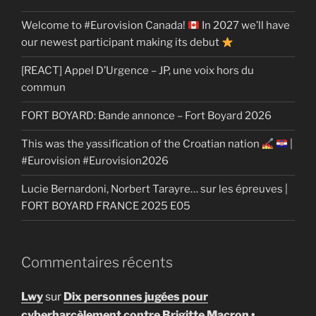
Welcome to #Eurovision Canada!
In 2027 we’ll have
our newest participant making its debut
[REACT] Appel D’Urgence – JP, une voix hors du
commun
FORT BOYARD: Bande annonce – Fort Boyard 2026
This was the yassification of the Croatian nation
|
#Eurovision #Eurovision2026
Lucie Bernardoni, Norbert Tarayre… sur les épreuves |
FORT BOYARD FRANCE 2025 E05
Commentaires récents
Lwy
sur
Dix personnes jugées pour
cyberharcèlement contre Brigitte Macron •