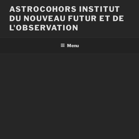
Aller
ASTROCOHORS INSTITUT
au
DU NOUVEAU FUTUR ET DE
contenu
principal
L'OBSERVATION
Menu