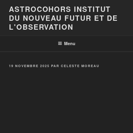
Aller
ASTROCOHORS INSTITUT
au
DU NOUVEAU FUTUR ET DE
contenu
principal
L'OBSERVATION
Menu
PUBLIÉ
19 NOVEMBRE 2025
PAR
CELESTE MOREAU
LE