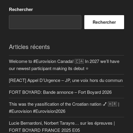
Rechercher
Rechercher
Articles récents
Welcome to #Eurovision Canada! 🇨🇦 In 2027 we’ll have
our newest participant making its debut ⭐
[REACT] Appel D’Urgence – JP, une voix hors du commun
FORT BOYARD: Bande annonce – Fort Boyard 2026
This was the yassification of the Croatian nation 💅 🇭🇷 |
#Eurovision #Eurovision2026
Lucie Bernardoni, Norbert Tarayre… sur les épreuves |
FORT BOYARD FRANCE 2025 E05