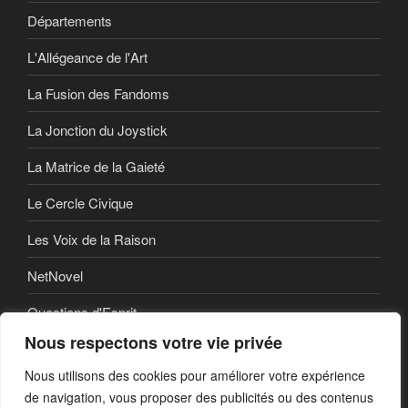
Départements
L'Allégeance de l'Art
La Fusion des Fandoms
La Jonction du Joystick
La Matrice de la Gaieté
Le Cercle Civique
Les Voix de la Raison
NetNovel
Questions d'Esprit
Nous respectons votre vie privée
Série
Nous utilisons des cookies pour améliorer votre expérience
Série vidéo
de navigation, vous proposer des publicités ou des contenus