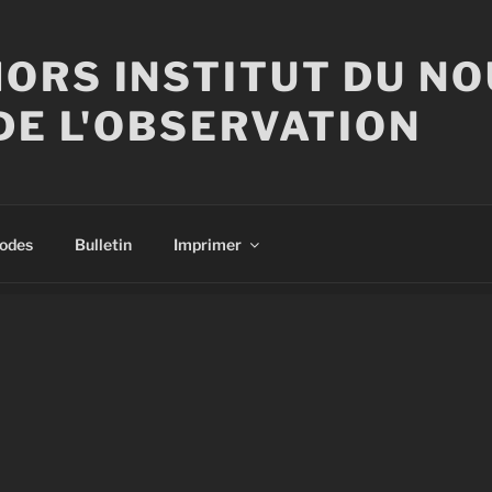
ORS INSTITUT DU N
DE L'OBSERVATION
sodes
Bulletin
Imprimer