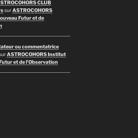
 ASTROCOHORS CLUB
rs
sur
ASTROCOHORS
Nouveau Futur et de
n
ateur ou commentatrice
sur
ASTROCOHORS Institut
utur et de l’Observation