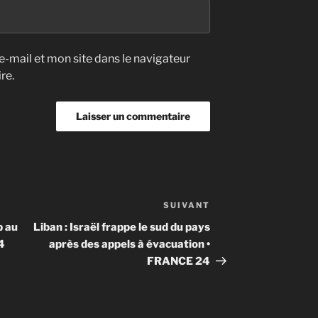
-mail et mon site dans le navigateur
re.
SUIVANT
Article
suivant
p au
Liban : Israël frappe le sud du pays
4
après des appels à évacuation •
FRANCE 24