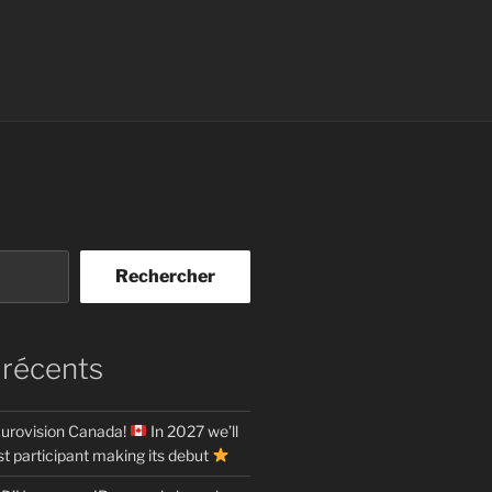
Rechercher
 récents
urovision Canada!
In 2027 we’ll
t participant making its debut