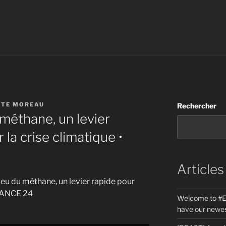
STE MOREAU
Rechercher
 méthane, un levier
 la crise climatique •
Articles
njeu du méthane, un levier rapide pour
FRANCE 24
Welcome to #E
have our newes