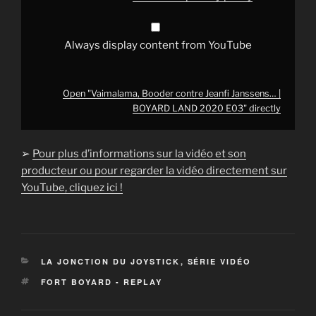
YouTube
Always display content from YouTube
Open "Vaimalama, Booder contre Jeanfi Janssens… |
BOYARD LAND 2020 E03" directly
➢
Pour plus d’informations sur la vidéo et son
producteur ou pour regarder la vidéo directement sur
YouTube, cliquez ici !
CATÉGORIES
LA JONCTION DU JOYSTICK
,
SÉRIE VIDÉO
ÉTIQUETTES
FORT BOYARD - REPLAY