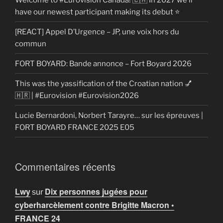
have our newest participant making its debut ⭐
[REACT] Appel D’Urgence – JP, une voix hors du
commun
FORT BOYARD: Bande annonce – Fort Boyard 2026
This was the yassification of the Croatian nation 💅
🇭🇷 | #Eurovision #Eurovision2026
Lucie Bernardoni, Norbert Tarayre… sur les épreuves |
FORT BOYARD FRANCE 2025 E05
Commentaires récents
Lwy
Dix personnes jugées pour
sur
cyberharcèlement contre Brigitte Macron •
FRANCE 24