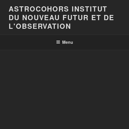
Aller
ASTROCOHORS INSTITUT
au
DU NOUVEAU FUTUR ET DE
contenu
L'OBSERVATION
principal
Menu