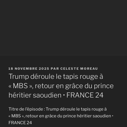
PUBLIÉ
18 NOVEMBRE 2025
PAR
CELESTE MOREAU
LE
Trump déroule le tapis rouge à
« MBS », retour en grâce du prince
héritier saoudien • FRANCE 24
Titre de l’épisode : Trump déroule le tapis rouge à
« MBS », retour en grâce du prince héritier saoudien •
FRANCE 24