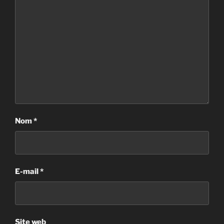
Nom
*
E-mail
*
Site web