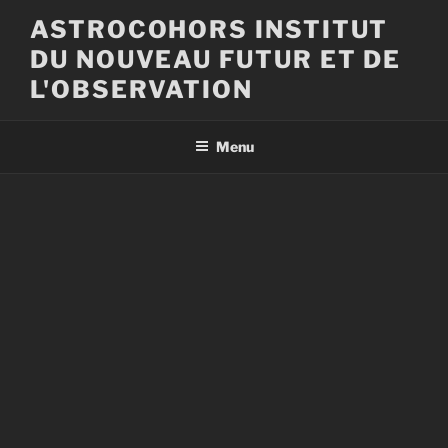
Aller
ASTROCOHORS INSTITUT
au
DU NOUVEAU FUTUR ET DE
contenu
principal
L'OBSERVATION
Menu