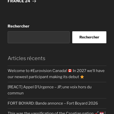
FRANCE 24
Rechercher
Rechercher
Articles récents
Welcome to #Eurovision Canada!
In 2027 we’ll have
our newest participant making its debut
[REACT] Appel D’Urgence – JP, une voix hors du
commun
FORT BOYARD: Bande annonce – Fort Boyard 2026
This was the yassification of the Croatian nation
|