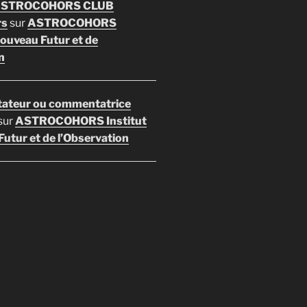
 ASTROCOHORS CLUB
rs
sur
ASTROCOHORS
Nouveau Futur et de
n
ateur ou commentatrice
sur
ASTROCOHORS Institut
utur et de l’Observation