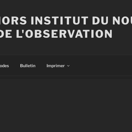
ORS INSTITUT DU N
DE L'OBSERVATION
sodes
Bulletin
Imprimer