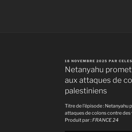
PUBLIÉ
18 NOVEMBRE 2025
PAR
CELE
LE
Netanyahu promet 
aux attaques de co
palestiniens
Titre de l’épisode : Netanyahu
attaques de colons contre des v
Produit par :
FRANCE 24