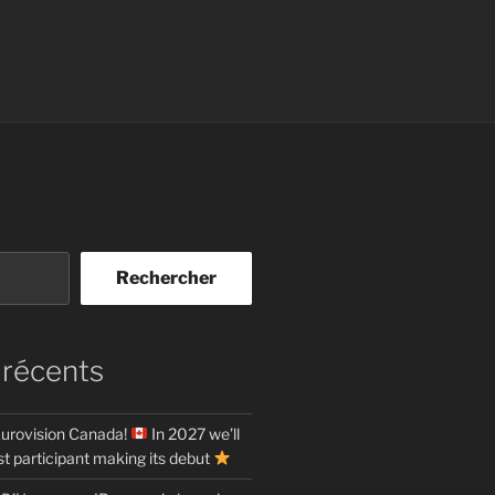
Rechercher
 récents
urovision Canada!
In 2027 we’ll
t participant making its debut