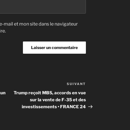
-mail et mon site dans le navigateur
re.
SUIVANT
Article
suivant
 un
Trump reçoit MBS, accords en vue
sur la vente de F-35 et des
investissements • FRANCE 24