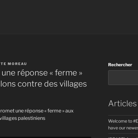
STE MOREAU
Rechercher
une réponse « ferme »
lons contre des villages
Articles
 promet une réponse « ferme » aux
illages palestiniens
Welcome to #E
have our newes