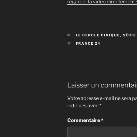
regarder la vidéo directement s
CATÉGORIES
LE CERCLE CIVIQUE
,
SÉRIE
ÉTIQUETTES
FRANCE 24
Laisser un commentai
Votre adresse e-mail ne sera pa
indiqués avec
*
Commentaire
*