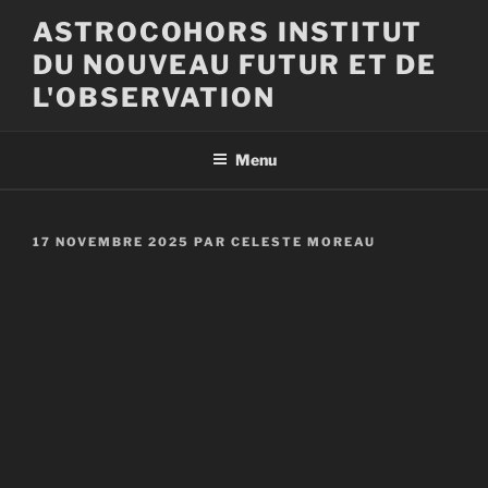
Aller
ASTROCOHORS INSTITUT
au
DU NOUVEAU FUTUR ET DE
contenu
principal
L'OBSERVATION
Menu
PUBLIÉ
17 NOVEMBRE 2025
PAR
CELESTE MOREAU
LE