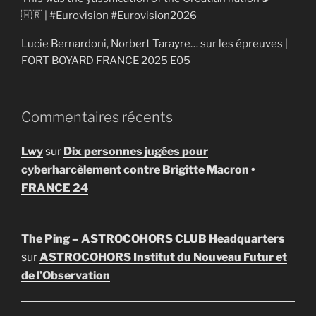
🇭🇷 | #Eurovision #Eurovision2026
Lucie Bernardoni, Norbert Tarayre… sur les épreuves |
FORT BOYARD FRANCE 2025 E05
Commentaires récents
Lwy
sur
Dix personnes jugées pour
cyberharcèlement contre Brigitte Macron •
FRANCE 24
The Ping – ASTROCOHORS CLUB Headquarters
sur
ASTROCOHORS Institut du Nouveau Futur et
de l’Observation