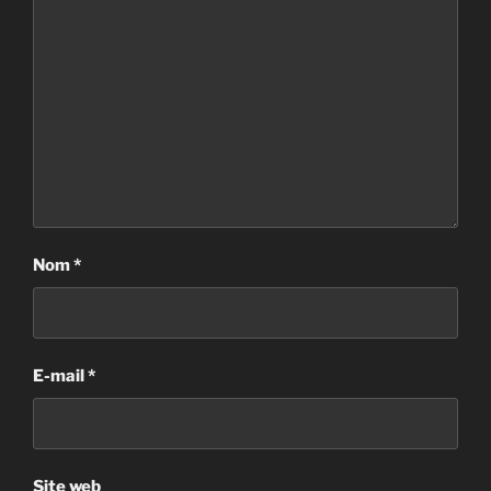
Nom
*
E-mail
*
Site web