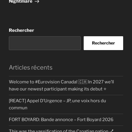
Nightmare
Rechercher
Rechercher
Articles récents
Welcome to #Eurovision Canada! 🇨🇦 In 2027 we’ll
have our newest participant making its debut ⭐
[REACT] Appel D’Urgence – JP, une voix hors du
commun
FORT BOYARD: Bande annonce – Fort Boyard 2026
This was the yassification of the Croatian nation 💅