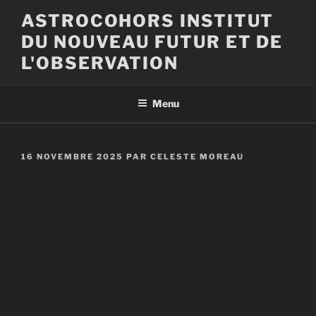
Aller
ASTROCOHORS INSTITUT
au
DU NOUVEAU FUTUR ET DE
contenu
principal
L'OBSERVATION
Menu
PUBLIÉ
16 NOVEMBRE 2025
PAR
CELESTE MOREAU
LE