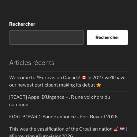
Rechercher
Rechercher
Articles récents
Welcome to #Eurovision Canada!
In 2027 we’ll have
our newest participant making its debut
[REACT] Appel D’Urgence – JP, une voix hors du
commun
FORT BOYARD: Bande annonce – Fort Boyard 2026
This was the yassification of the Croatian nation
|
#Eurovision #Eurovision2026