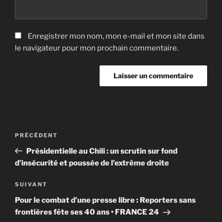
Enregistrer mon nom, mon e-mail et mon site dans
le navigateur pour mon prochain commentaire.
Navigation
Article
PRÉCÉDENT
de
précédent
Présidentielle au Chili : un scrutin sur fond
l’article
d’insécurité et poussée de l’extrême droite
Article
SUIVANT
suivant
Pour le combat d’une presse libre : Reporters sans
frontières fête ses 40 ans • FRANCE 24