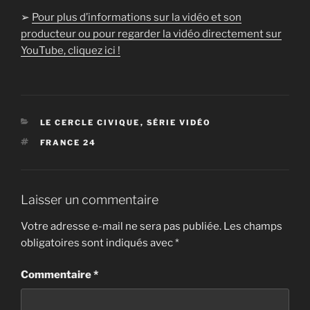
➢
Pour plus d’informations sur la vidéo et son
producteur ou pour regarder la vidéo directement sur
YouTube, cliquez ici !
CATÉGORIES
LE CERCLE CIVIQUE
,
SÉRIE VIDÉO
ÉTIQUETTES
FRANCE 24
Laisser un commentaire
Votre adresse e-mail ne sera pas publiée.
Les champs
obligatoires sont indiqués avec
*
Commentaire
*