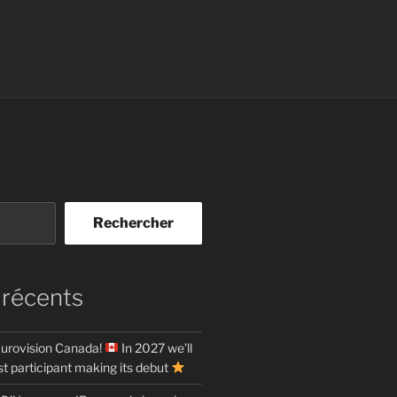
Rechercher
 récents
urovision Canada!
In 2027 we’ll
t participant making its debut