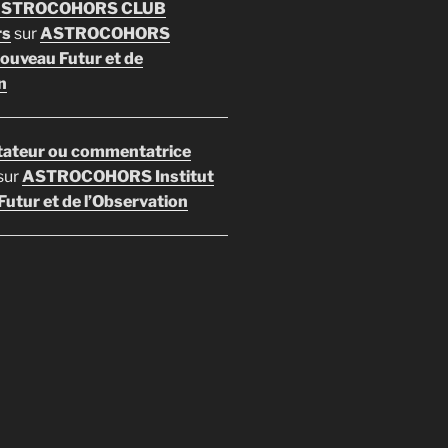
 ASTROCOHORS CLUB
rs
sur
ASTROCOHORS
Nouveau Futur et de
n
ateur ou commentatrice
sur
ASTROCOHORS Institut
utur et de l’Observation