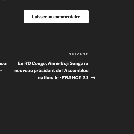
SUIVANT
Article
suivant
pour
En RD Congo, Aimé Boji Sangara
•
nouveau président de l’Assemblée
nationale • FRANCE 24