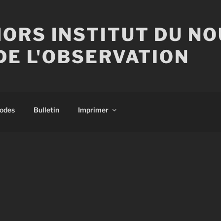
ORS INSTITUT DU N
DE L'OBSERVATION
sodes
Bulletin
Imprimer