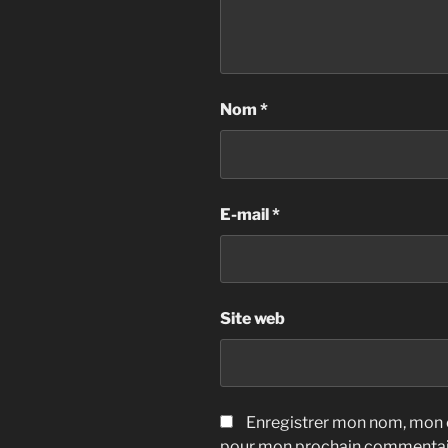
Nom
*
E-mail
*
Site web
Enregistrer mon nom, mon e
pour mon prochain commentai