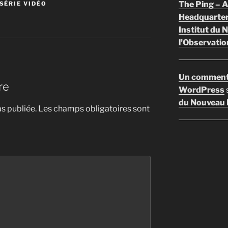
The Ping –
SÉRIE VIDÉO
Headquarte
Institut du 
l’Observatio
Un comment
re
WordPress
du Nouveau F
s publiée.
Les champs obligatoires sont