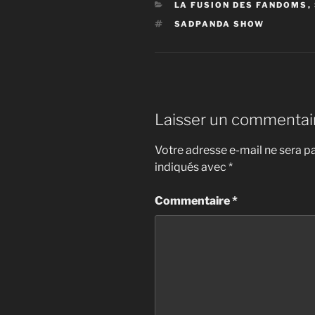
CATÉGORIES
LA FUSION DES FANDOMS
,
ÉTIQUETTES
SADPANDA SHOW
Laisser un commentai
Votre adresse e-mail ne sera pa
indiqués avec
*
Commentaire
*