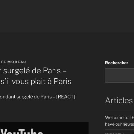
STE MOREAU
Rechercher
 surgelé de Paris –
’il vous plait à Paris
r fondant surgelé de Paris – [REACT]
Articles
Welcome to #E
have our newes