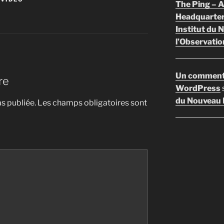
The Ping –
Headquarte
Institut du 
l’Observatio
Un comment
re
WordPress
du Nouveau F
s publiée.
Les champs obligatoires sont