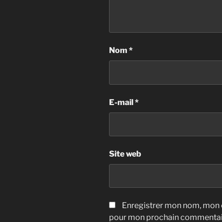
Nom
*
E-mail
*
Site web
Enregistrer mon nom, mon e
pour mon prochain commentai