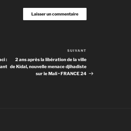
SUIVANT
Article
suivant
ci :
2 ans après la libération de la ville
tant
de Kidal, nouvelle menace djihadiste
sur le Mali • FRANCE 24