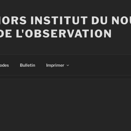
ORS INSTITUT DU N
DE L'OBSERVATION
sodes
Bulletin
Imprimer