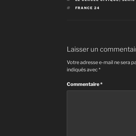
ÉTIQUETTES
FRANCE 24
Laisser un commentai
Votre adresse e-mail ne sera pa
indiqués avec
*
Commentaire
*