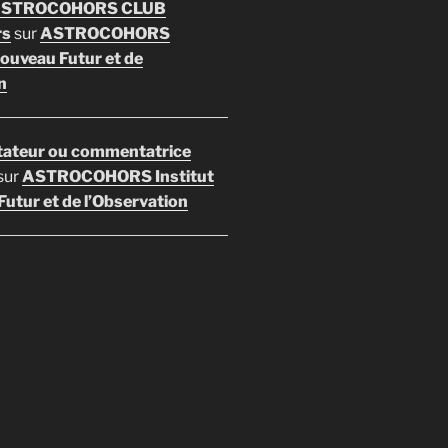
 ASTROCOHORS CLUB
rs
sur
ASTROCOHORS
Nouveau Futur et de
n
ateur ou commentatrice
sur
ASTROCOHORS Institut
utur et de l’Observation