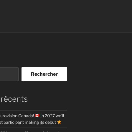
Rechercher
 récents
urovision Canada!
In 2027 we’ll
t participant making its debut