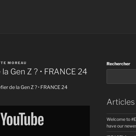
STE MOREAU
Rechercher
e la Gen Z ? • FRANCE 24
méfier de la Gen Z ? • FRANCE 24
Articles
Welcome to #E
have our newes