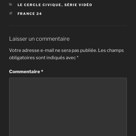
CATÉGORIES
LE CERCLE CIVIQUE
,
SÉRIE VIDÉO
ÉTIQUETTES
FRANCE 24
Laisser un commentaire
Votre adresse e-mail ne sera pas publiée.
Les champs
obligatoires sont indiqués avec
*
Commentaire
*