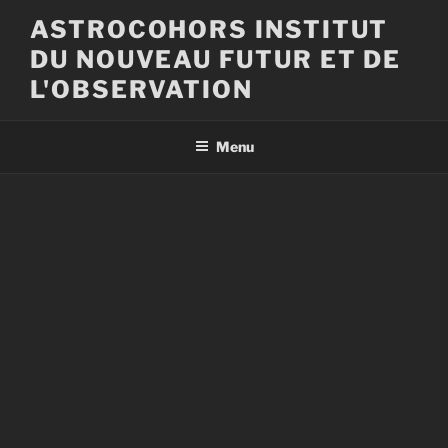
Aller
ASTROCOHORS INSTITUT
au
DU NOUVEAU FUTUR ET DE
contenu
principal
L'OBSERVATION
Menu