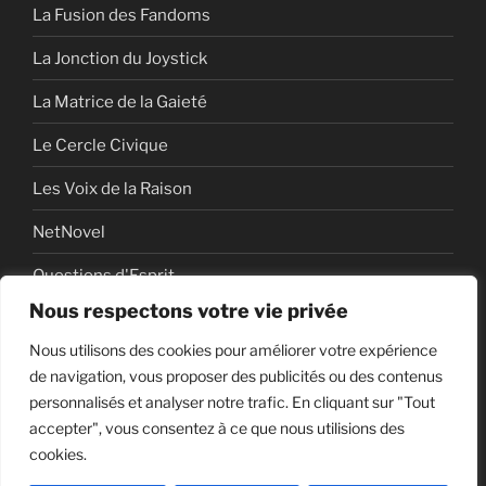
La Fusion des Fandoms
La Jonction du Joystick
La Matrice de la Gaieté
Le Cercle Civique
Les Voix de la Raison
NetNovel
Questions d'Esprit
Nous respectons votre vie privée
Série
Nous utilisons des cookies pour améliorer votre expérience
Série vidéo
de navigation, vous proposer des publicités ou des contenus
personnalisés et analyser notre trafic. En cliquant sur "Tout
accepter", vous consentez à ce que nous utilisions des
cookies.
Politique de confidentialité
Fièrement propulsé par