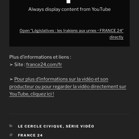
Always display content from YouTube
Open "Législatives : les Irakiens aux urnes • FRANCE 24"
directly
Plus d’informations et liens :
➢ Site :
france24.com/fr
➢
Pour plus d’informations sur la vidéo et son
producteur ou pour regarder la vidéo directement sur
YouTube, cliquez ici !
CATÉGORIES
LE CERCLE CIVIQUE
,
SÉRIE VIDÉO
ÉTIQUETTES
FRANCE 24