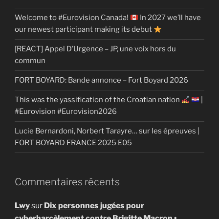
Welcome to #Eurovision Canada!
In 2027 we’ll have
our newest participant making its debut
[REACT] Appel D’Urgence – JP, une voix hors du
commun
FORT BOYARD: Bande annonce – Fort Boyard 2026
This was the yassification of the Croatian nation
|
#Eurovision #Eurovision2026
Lucie Bernardoni, Norbert Tarayre… sur les épreuves |
FORT BOYARD FRANCE 2025 E05
Commentaires récents
Lwy
sur
Dix personnes jugées pour
cyberharcèlement contre Brigitte Macron •