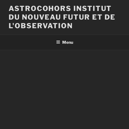
Aller
ASTROCOHORS INSTITUT
au
DU NOUVEAU FUTUR ET DE
contenu
principal
L'OBSERVATION
Menu