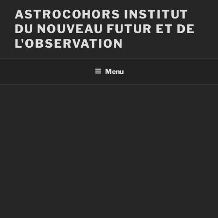
Aller
ASTROCOHORS INSTITUT
au
DU NOUVEAU FUTUR ET DE
contenu
principal
L'OBSERVATION
Menu