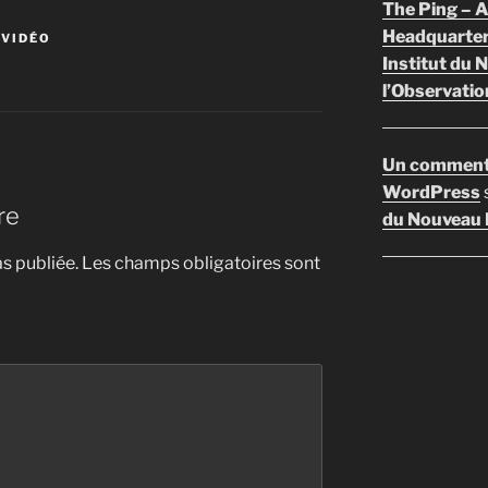
The Ping –
Headquarte
 VIDÉO
Institut du 
l’Observatio
Un comment
WordPress
re
du Nouveau F
s publiée.
Les champs obligatoires sont