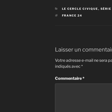
CATÉGORIES
LE CERCLE CIVIQUE
,
SÉRIE
ÉTIQUETTES
FRANCE 24
Laisser un commentai
Votre adresse e-mail ne sera pa
indiqués avec
*
Commentaire
*