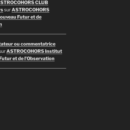
 ASTROCOHORS CLUB
rs
sur
ASTROCOHORS
Nouveau Futur et de
n
ateur ou commentatrice
sur
ASTROCOHORS Institut
utur et de l’Observation