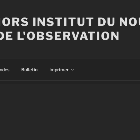
ORS INSTITUT DU N
DE L'OBSERVATION
sodes
Bulletin
Imprimer