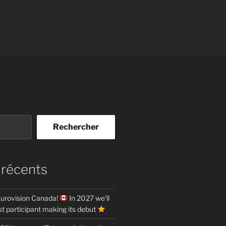
Rechercher
 récents
urovision Canada!
In 2027 we’ll
t participant making its debut