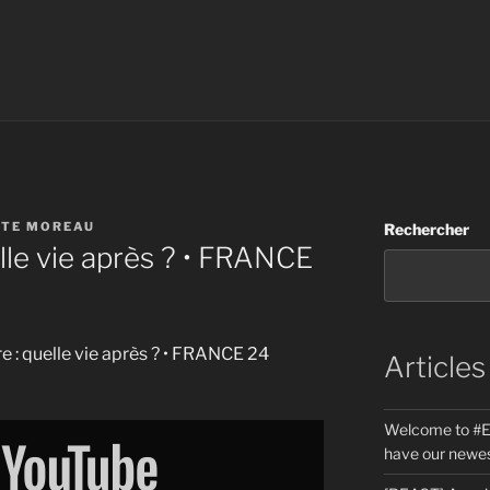
STE MOREAU
Rechercher
le vie après ? • FRANCE
e : quelle vie après ? • FRANCE 24
Articles
Welcome to #E
have our newes