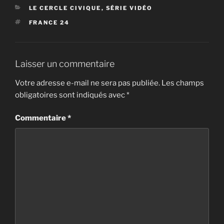
CATÉGORIES
LE CERCLE CIVIQUE
,
SÉRIE VIDÉO
ÉTIQUETTES
FRANCE 24
Laisser un commentaire
Votre adresse e-mail ne sera pas publiée.
Les champs
obligatoires sont indiqués avec
*
Commentaire
*