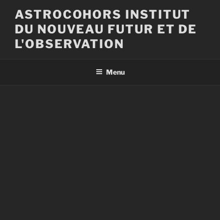
Aller
ASTROCOHORS INSTITUT
au
DU NOUVEAU FUTUR ET DE
contenu
principal
L'OBSERVATION
Menu