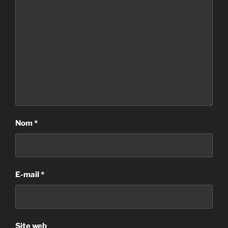
Nom
*
E-mail
*
Site web