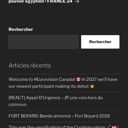
pouvoir égyptien • FRANCE 24
Rechercher
Rechercher
Articles récents
Welcome to #Eurovision Canada!
In 2027 we’ll have
our newest participant making its debut
[REACT] Appel D’Urgence – JP, une voix hors du
commun
FORT BOYARD: Bande annonce – Fort Boyard 2026
This was the yassification of the Croatian nation
|