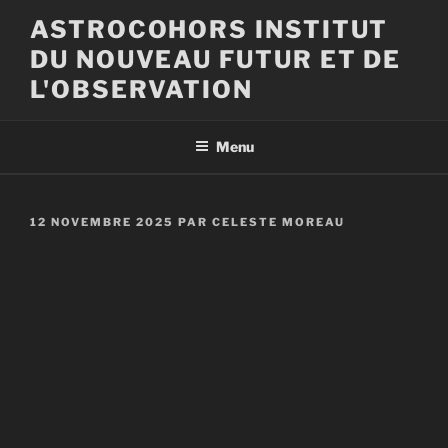
Aller
ASTROCOHORS INSTITUT
au
DU NOUVEAU FUTUR ET DE
contenu
principal
L'OBSERVATION
Menu
PUBLIÉ
12 NOVEMBRE 2025
PAR
CELESTE MOREAU
LE