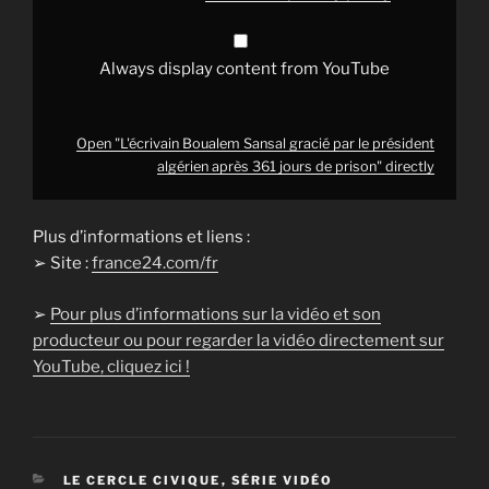
de
prison"
from
YouTube
Always display content from YouTube
Open "L'écrivain Boualem Sansal gracié par le président
algérien après 361 jours de prison" directly
Plus d’informations et liens :
➢ Site :
france24.com/fr
➢
Pour plus d’informations sur la vidéo et son
producteur ou pour regarder la vidéo directement sur
YouTube, cliquez ici !
CATÉGORIES
LE CERCLE CIVIQUE
,
SÉRIE VIDÉO