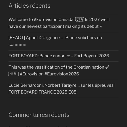
Articles récents
Welcome to #Eurovision Canada! 🇨🇦 In 2027 we’ll
have our newest participant making its debut ⭐
[REACT] Appel D’Urgence – JP, une voix hors du
commun
FORT BOYARD: Bande annonce – Fort Boyard 2026
This was the yassification of the Croatian nation 💅
🇭🇷 | #Eurovision #Eurovision2026
Lucie Bernardoni, Norbert Tarayre… sur les épreuves |
FORT BOYARD FRANCE 2025 E05
Commentaires récents