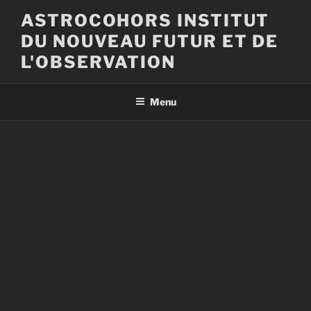
Aller
ASTROCOHORS INSTITUT
au
DU NOUVEAU FUTUR ET DE
contenu
principal
L'OBSERVATION
Menu