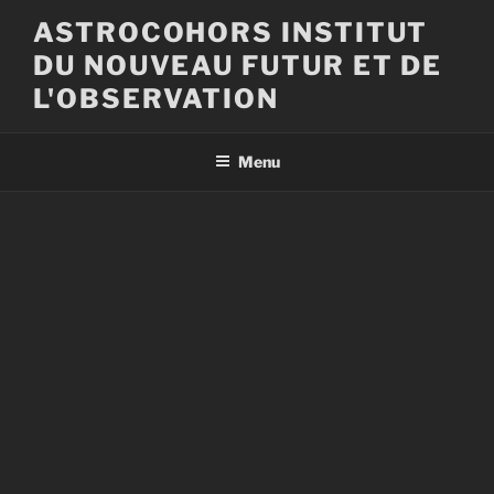
Aller
ASTROCOHORS INSTITUT
au
DU NOUVEAU FUTUR ET DE
contenu
principal
L'OBSERVATION
Menu