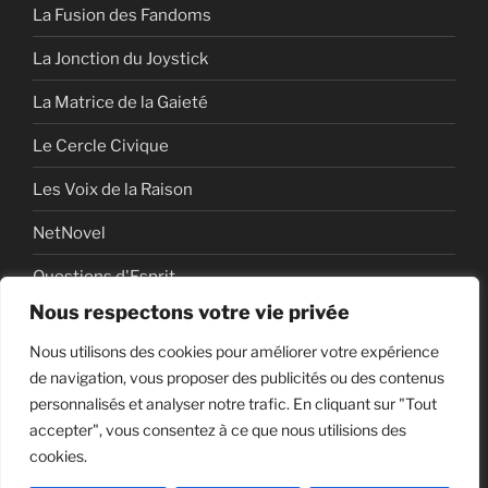
La Fusion des Fandoms
La Jonction du Joystick
La Matrice de la Gaieté
Le Cercle Civique
Les Voix de la Raison
NetNovel
Questions d'Esprit
Nous respectons votre vie privée
Série
Nous utilisons des cookies pour améliorer votre expérience
Série vidéo
de navigation, vous proposer des publicités ou des contenus
personnalisés et analyser notre trafic. En cliquant sur "Tout
accepter", vous consentez à ce que nous utilisions des
cookies.
Politique de confidentialité
Fièrement propulsé par