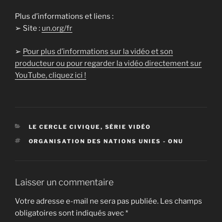
Plus d’informations et liens :
➢ Site :
un.org/fr
➢
Pour plus d’informations sur la vidéo et son
producteur ou pour regarder la vidéo directement sur
YouTube, cliquez ici !
CATÉGORIES
LE CERCLE CIVIQUE
,
SÉRIE VIDÉO
ÉTIQUETTES
ORGANISATION DES NATIONS UNIES - ONU
Laisser un commentaire
Votre adresse e-mail ne sera pas publiée.
Les champs
obligatoires sont indiqués avec
*