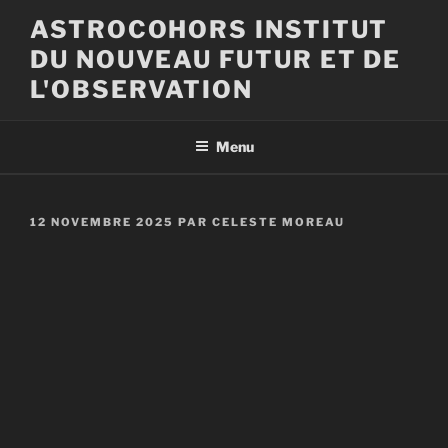
Aller
ASTROCOHORS INSTITUT
au
DU NOUVEAU FUTUR ET DE
contenu
principal
L'OBSERVATION
Menu
PUBLIÉ
12 NOVEMBRE 2025
PAR
CELESTE MOREAU
LE