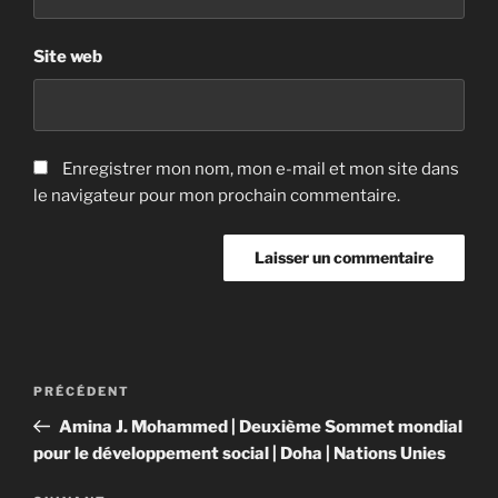
Site web
Enregistrer mon nom, mon e-mail et mon site dans
le navigateur pour mon prochain commentaire.
Navigation
Article
PRÉCÉDENT
de
précédent
Amina J. Mohammed | Deuxième Sommet mondial
l’article
pour le développement social | Doha | Nations Unies