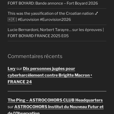
FORT BOYARD: Bande annonce – Fort Boyard 2026
This was the yassification of the Croatian nation 💅
🇭🇷 | #Eurovision #Eurovision2026
Lucie Bernardoni, Norbert Tarayre… sur les épreuves |
FORT BOYARD FRANCE 2025 E05
Commentaires récents
Lwy
sur
Dix personnes jugées pour
cyberharcèlement contre Brigitte Macron •
FRANCE 24
The Ping – ASTROCOHORS CLUB Headquarters
sur
ASTROCOHORS Institut du Nouveau Futur et
de l’Observation