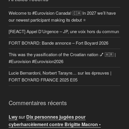
Welcome to #Eurovision Canada! 🇨🇦 In 2027 we’ll have
our newest participant making its debut ⭐
[REACT] Appel D’Urgence – JP, une voix hors du commun
FORT BOYARD: Bande annonce – Fort Boyard 2026
This was the yassification of the Croatian nation 💅 🇭🇷 |
#Eurovision #Eurovision2026
Lucie Bernardoni, Norbert Tarayre… sur les épreuves |
FORT BOYARD FRANCE 2025 E05
Commentaires récents
Lwy
sur
Dix personnes jugées pour
cyberharcèlement contre Brigitte Macron •