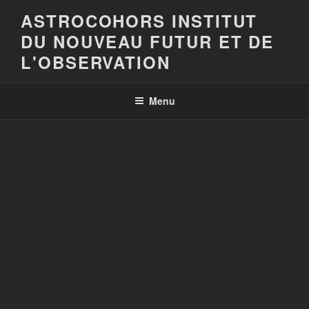
Aller
ASTROCOHORS INSTITUT
au
DU NOUVEAU FUTUR ET DE
contenu
principal
L'OBSERVATION
Menu