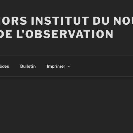
ORS INSTITUT DU N
DE L'OBSERVATION
sodes
Bulletin
Imprimer