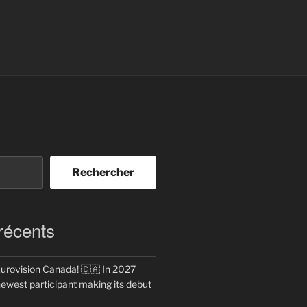
Rechercher
 récents
rovision Canada! 🇨🇦 In 2027
newest participant making its debut