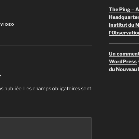
The Ping –
Headquarte
Institut du 
 VIDÉO
l’Observatio
Un comment
WordPress
du Nouveau F
e
s publiée.
Les champs obligatoires sont