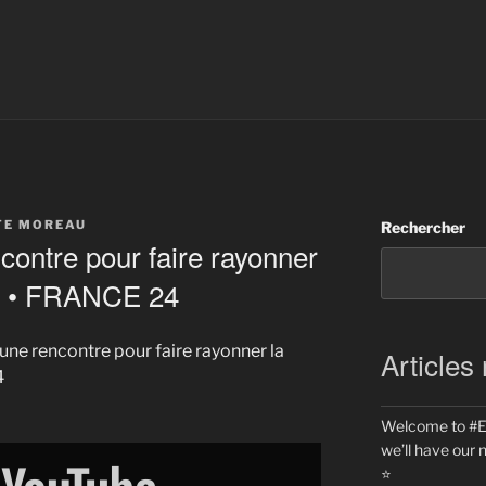
TE MOREAU
Rechercher
contre pour faire rayonner
ne • FRANCE 24
 une rencontre pour faire rayonner la
Articles
4
Welcome to #Eu
we’ll have our 
⭐