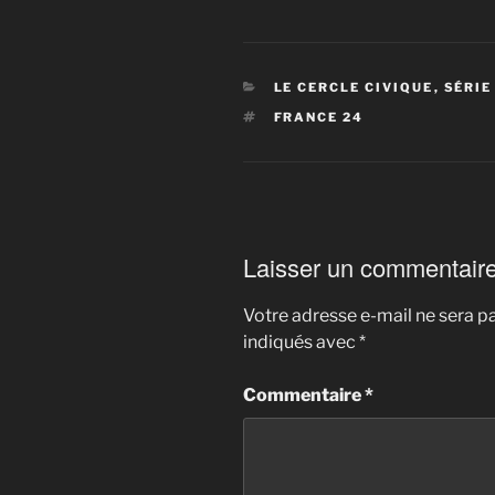
CATÉGORIES
LE CERCLE CIVIQUE
,
SÉRIE
ÉTIQUETTES
FRANCE 24
Laisser un commentair
Votre adresse e-mail ne sera pa
indiqués avec
*
Commentaire
*