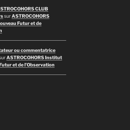
 ASTROCOHORS CLUB
rs
sur
ASTROCOHORS
Nouveau Futur et de
n
ateur ou commentatrice
sur
ASTROCOHORS Institut
utur et de l’Observation